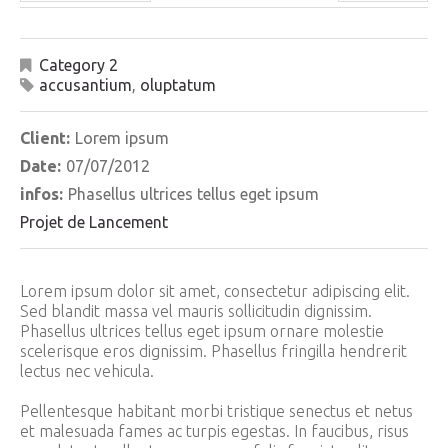
Category 2
accusantium
,
oluptatum
Client:
Lorem ipsum
Date:
07/07/2012
infos:
Phasellus ultrices tellus eget ipsum
Projet de Lancement
Lorem ipsum dolor sit amet, consectetur adipiscing elit.
Sed blandit massa vel mauris sollicitudin dignissim.
Phasellus ultrices tellus eget ipsum ornare molestie
scelerisque eros dignissim. Phasellus fringilla hendrerit
lectus nec vehicula.
Pellentesque habitant morbi tristique senectus et netus
et malesuada fames ac turpis egestas. In faucibus, risus