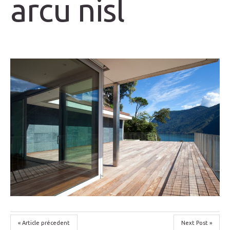
arcu nisl
« Article précedent
Next Post »