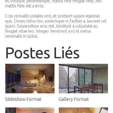
eu volutpat pellentesque, massa felis feugiat velit, nec
mattis felis elit a eros.
Cras convallis sodales orci, et pretium sapien egestas
quis. Donec tellus leo, scelerisque in facilisis a, laoreet vel
quam. Suspendisse arcu nisl, tincidunt a vulputate ac,
feugiat vitae leo. Integer hendrerit orci id metus
venenatis in luctus.
Postes Liés
Slideshow Format
Gallery Format