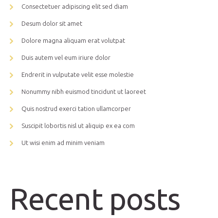
Consectetuer adipiscing elit sed diam
Desum dolor sit amet
Dolore magna aliquam erat volutpat
Duis autem vel eum iriure dolor
Endrerit in vulputate velit esse molestie
Nonummy nibh euismod tincidunt ut laoreet
Quis nostrud exerci tation ullamcorper
Suscipit lobortis nisl ut aliquip ex ea com
Ut wisi enim ad minim veniam
Recent posts