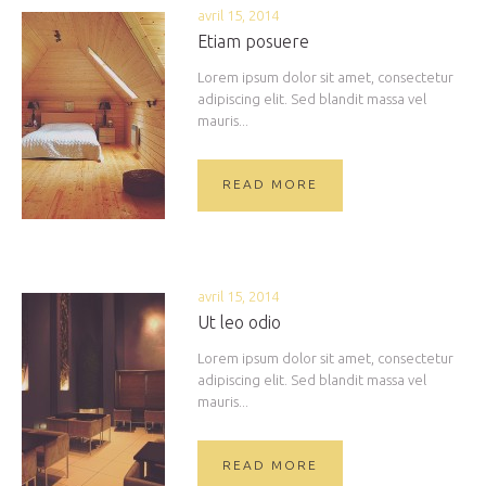
avril 15, 2014
Etiam posuere
Lorem ipsum dolor sit amet, consectetur
adipiscing elit. Sed blandit massa vel
mauris...
READ MORE
avril 15, 2014
Ut leo odio
Lorem ipsum dolor sit amet, consectetur
adipiscing elit. Sed blandit massa vel
mauris...
READ MORE